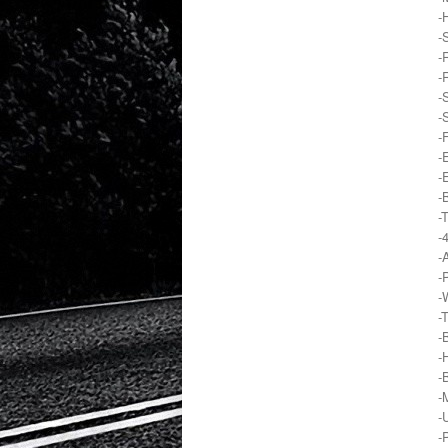
-
-
-
-
-
-
-
-
-
-
-
-
-
-
-
-
-
-
-
-
-
-