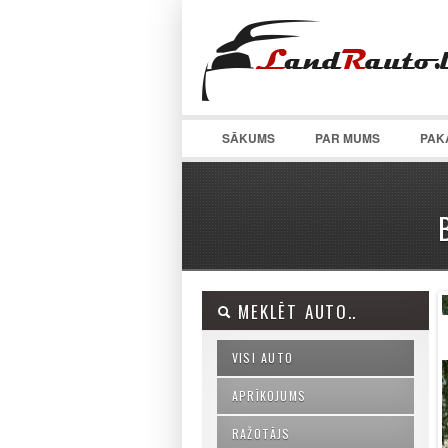
SĀKUMS
PAR MUMS
PAK
MEKLĒT AUTO..
VISI AUTO
APRĪKOJUMS
RAŽOTĀJS