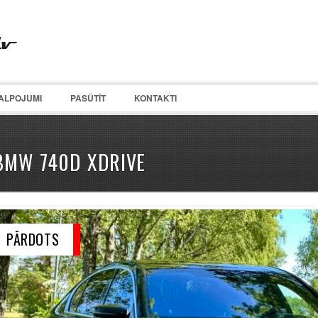
ALPOJUMI
PASŪTĪT
KONTAKTI
BMW 740D XDRIVE
PĀRDOTS