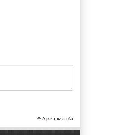
Atpakaļ uz augšu