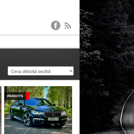
PĀRDOTS