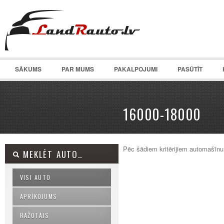
SĀKUMS
PAR MUMS
PAKALPOJUMI
PASŪTĪT
16000-18000
Pēc šādiem kritērijiem automašīnu
MEKLĒT AUTO..
VISI AUTO
APRĪKOJUMS
RAŽOTĀJS