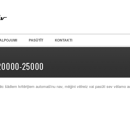
ALPOJUMI
PASŪTĪT
KONTAKTI
20000-25000
ēc šādiem kritērijiem automašīnu nav, mēģini vēlreiz vai pasūti sev vēlamo 